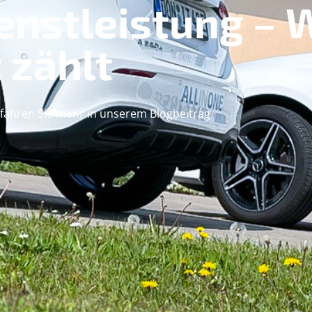
ienstleistung –
 zählt
rfahren Sie mehr in unserem Blogbeitrag.