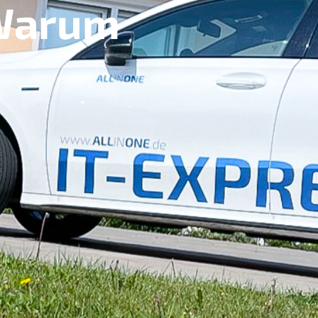
 Warum