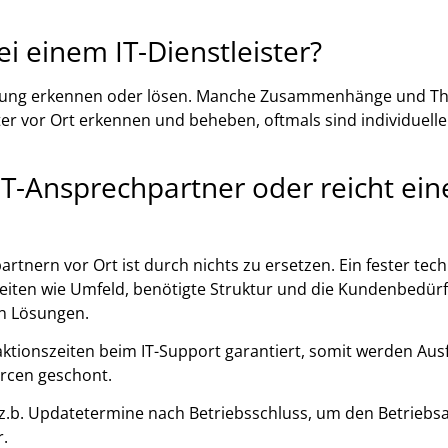
i einem IT-Dienstleister?
wartung erkennen oder lösen. Manche Zusammenhänge und T
ter vor Ort erkennen und beheben, oftmals sind individuell
IT-Ansprechpartner oder reicht ein
rtnern vor Ort ist durch nichts zu ersetzen. Ein fester tec
iten wie Umfeld, benötigte Struktur und die Kundenbedür
en Lösungen.
ktionszeiten beim IT-Support garantiert, somit werden Ausf
urcen geschont.
 z.b. Updatetermine nach Betriebsschluss, um den Betriebsa
r.