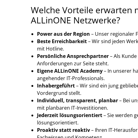
Welche Vorteile erwarten m
ALLinONE Netzwerke?
Power aus der Region
– Unser regionaler F
Beste Erreichbarkeit
– Wir sind jeden Werk
mit Hotline.
Persönliche Ansprechpartner
– Als Kunde 
Anforderungen zur Seite steht.
Eigene ALLinONE Academy
– In unserer h
angehender IT-Professionals.
Inhabergeführt
– Wir sind ein jung gebli
Vordergrund stellt.
Individuell, transparent, planbar
– Bei un
mit planbaren IT-Investitionen.
Jederzeit lösungsorientiert
– Sie werden ge
lösungsorientiert.
Proaktiv statt reaktiv
– Ihren IT-Herausfor
Fachwissen und Kompetenz.