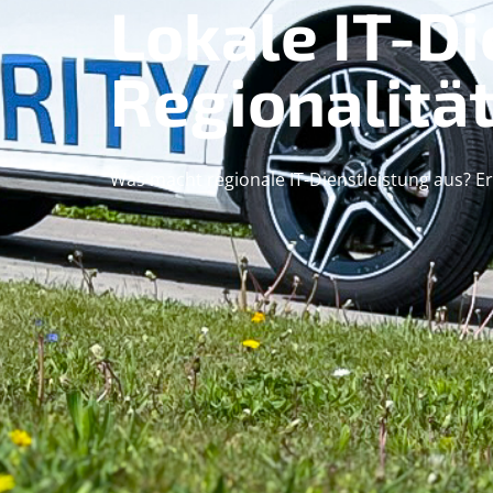
Lokale IT-D
Regionalität
Was macht regionale IT-Dienstleistung aus? E