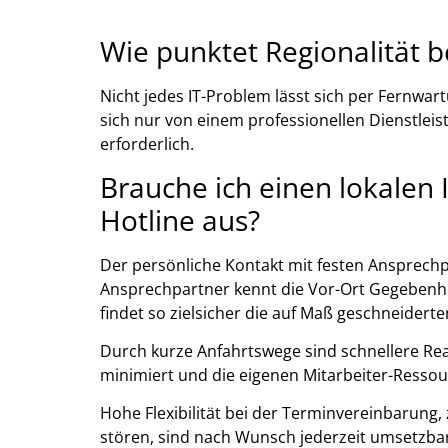
Wie punktet Regionalität be
Nicht jedes IT-Problem lässt sich per Fern
sich nur von einem professionellen Dienstleis
erforderlich.
Brauche ich einen lokalen 
Hotline aus?
Der persönliche Kontakt mit festen Ansprechpa
Ansprechpartner kennt die Vor-Ort Gegebenhe
findet so zielsicher die auf Maß geschneidert
Durch kurze Anfahrtswege sind schnellere Rea
minimiert und die eigenen Mitarbeiter-Resso
Hohe Flexibilität bei der Terminvereinbarung,
stören, sind nach Wunsch jederzeit umsetzba