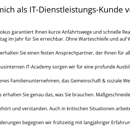
ich als IT-Dienstleistungs-Kunde 
okus garantiert Ihnen kurze Anfahrtswege und schnelle Rea
tag im Jahr für Sie erreichbar. Ohne Warteschleife und au
erhalten Sie einen festen Ansprechpartner, der Ihnen für a
ausinternen IT-Academy sorgen wir für eine profunde Ausbi
ebenes Familienunternehmen, das Gemeinschaft & soziale We
s erhalten Sie genau das, was Sie brauchen. Maßgeschneid
hört und verstanden. Auch in kritischen Situationen arbeite
derungen begegnen wir frühzeitig mit langjähriger Erfahrun