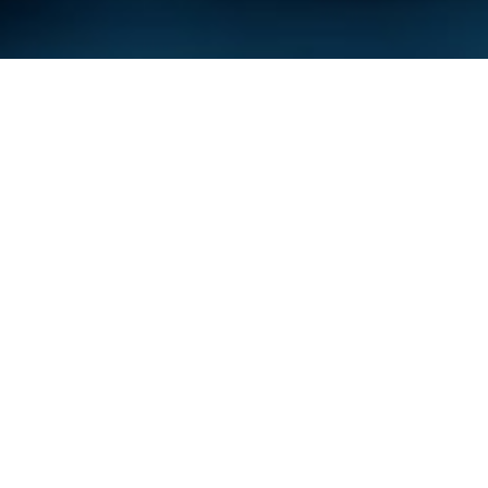
UNSERE
ANSPRECHPARTNER