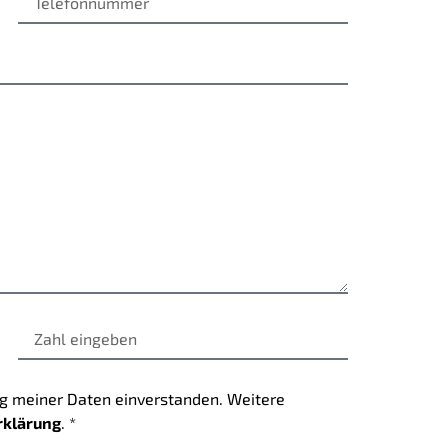
ung meiner Daten einverstanden. Weitere
rklärung
. *