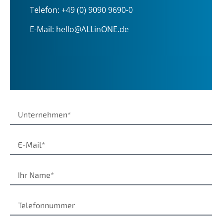
Telefon:
+49 (0) 9090 9690-0
E-Mail:
hello@ALLinONE.de