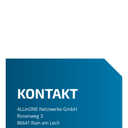
KONTAKT
ALLinONE Netzwerke GmbH
Rosenweg 3
86641 Rain am Lech