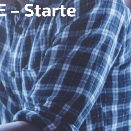
 – Starte