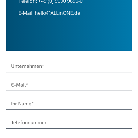
Telefon:
+49 (0) 9090 9690-0
E-Mail:
hello@ALLinONE.de