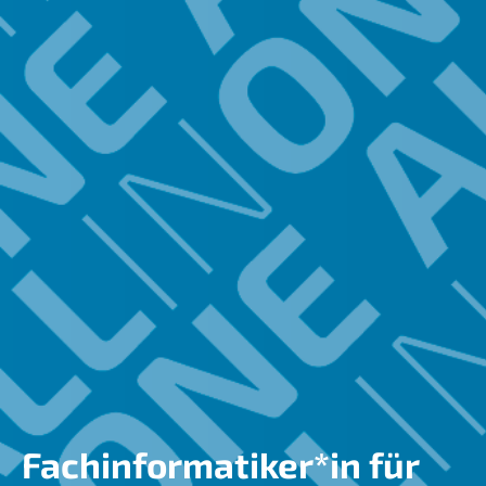
Fachinformatiker*in für