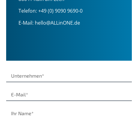
Telefon:
+49 (0) 9090 9690-0
E-Mail:
hello@ALLinONE.de