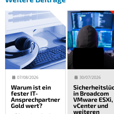
07/08/2026
30/07/2026
Warum ist ein
Sicherheitslü
fester IT-
in Broadcom
Ansprechpartner
VMware ESXi,
Gold wert?
vCenter und
weiteren