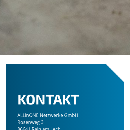
KONTAKT
ALLinONE Netzwerke GmbH
Rosenweg 3
86641 Rain am Lech